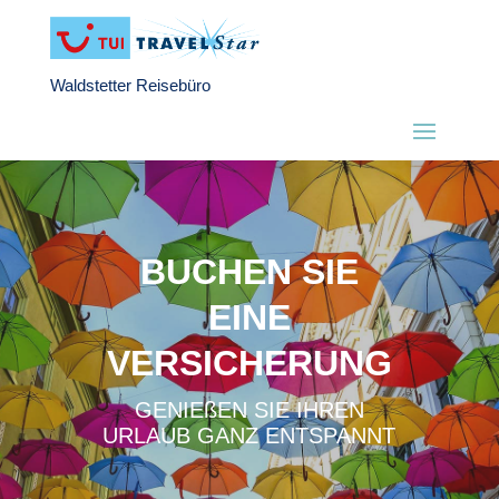
Waldstetter Reisebüro
BUCHEN SIE
EINE
VERSICHERUNG
GENIEßEN SIE IHREN
URLAUB GANZ ENTSPANNT