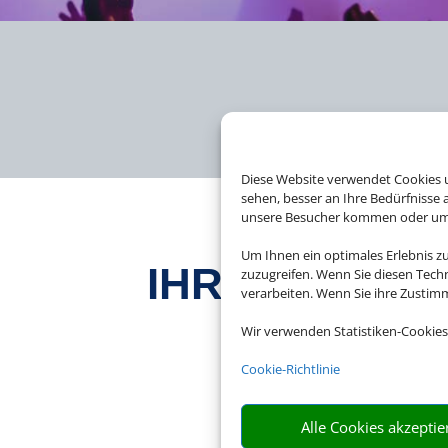
Diese Website verwendet Cookies u
sehen, besser an Ihre Bedürfnisse
unsere Besucher kommen oder um u
Um Ihnen ein optimales Erlebnis z
IHR EXPERTE
zuzugreifen. Wenn Sie diesen Tech
verarbeiten. Wenn Sie ihre Zusti
Wir verwenden Statistiken-Cookies
Cookie-Richtlinie
Bei uns finden Sie Ti
Alle Cookies akzeptie