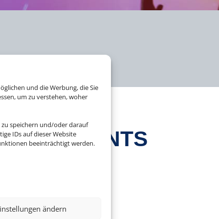
öglichen und die Werbung, die Sie
essen, um zu verstehen, woher
 zu speichern und/oder darauf
BLINGSEVENTS
ige IDs auf dieser Website
nktionen beeinträchtigt werden.
, Konzerte, Opern oder
instellungen ändern