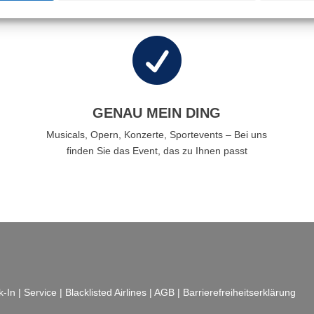

GENAU MEIN DING
Musicals, Opern, Konzerte, Sportevents – Bei uns
finden Sie das Event, das zu Ihnen passt
k-In
|
Service
|
Blacklisted Airlines
|
AGB
|
Barrierefreiheitserklärung