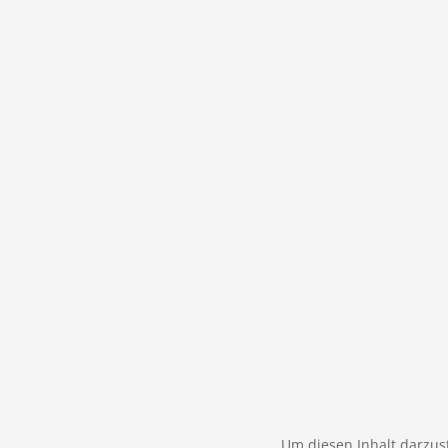
Um diesen Inhalt darzust