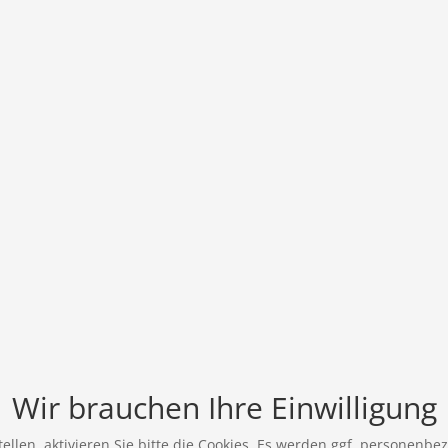
Wir brauchen Ihre Einwilligung
ellen, aktivieren Sie bitte die Cookies. Es werden ggf. personenbe