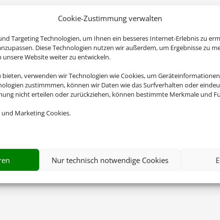
Cookie-Zustimmung verwalten
nd Targeting Technologien, um Ihnen ein besseres Internet-Erlebnis zu erm
 anzupassen. Diese Technologien nutzen wir außerdem, um Ergebnisse zu m
nsere Website weiter zu entwickeln.
u bieten, verwenden wir Technologien wie Cookies, um Geräteinformationen
nologien zustimmmen, können wir Daten wie das Surfverhalten oder eindeut
mmung nicht erteilen oder zurückziehen, können bestimmte Merkmale und Fu
 und Marketing Cookies.
ren
Nur technisch notwendige Cookies
E