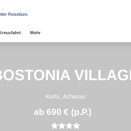
tter Reisebüro
Kreuzfahrt
Mehr
BOSTONIA VILLAG
Korfu, Acharavi
ab 690 € (p.P.)