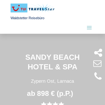
Waldstetter Reisebüro
SANDY BEACH
HOTEL & SPA
Zypern Ost, Larnaca
ab 898 € (p.P.)